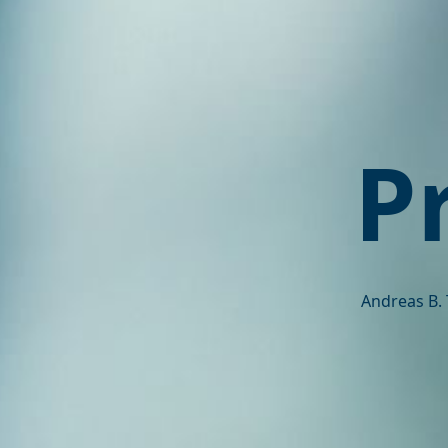
P
Andreas B. 