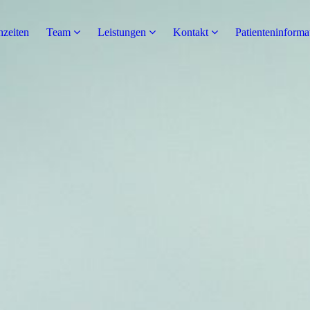
hzeiten
Team
Leistungen
Kontakt
Patienteninforma