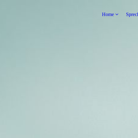
Home
Sprec